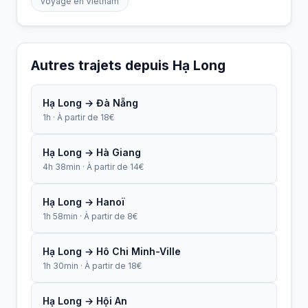
voyage en Vietnam
Autres trajets depuis Hạ Long
Hạ Long → Đà Nẵng
1h · À partir de 18€
Hạ Long → Hà Giang
4h 38min · À partir de 14€
Hạ Long → Hanoï
1h 58min · À partir de 8€
Hạ Long → Hô Chi Minh-Ville
1h 30min · À partir de 18€
Hạ Long → Hội An