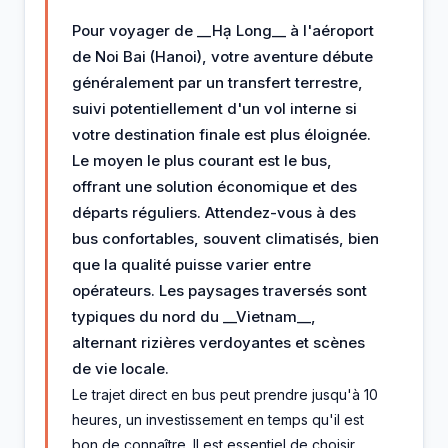
Pour voyager de __Hạ Long__ à l'aéroport
de Noi Bai (Hanoi), votre aventure débute
généralement par un transfert terrestre,
suivi potentiellement d'un vol interne si
votre destination finale est plus éloignée.
Le moyen le plus courant est le bus,
offrant une solution économique et des
départs réguliers. Attendez-vous à des
bus confortables, souvent climatisés, bien
que la qualité puisse varier entre
opérateurs. Les paysages traversés sont
typiques du nord du __Vietnam__,
alternant rizières verdoyantes et scènes
de vie locale.
Le trajet direct en bus peut prendre jusqu'à 10
heures, un investissement en temps qu'il est
bon de connaître. Il est essentiel de choisir