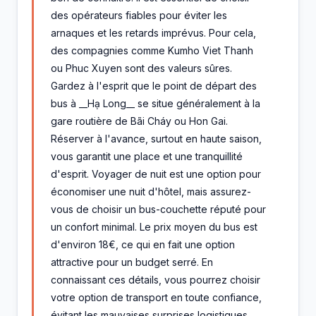
des opérateurs fiables pour éviter les
arnaques et les retards imprévus. Pour cela,
des compagnies comme Kumho Viet Thanh
ou Phuc Xuyen sont des valeurs sûres.
Gardez à l'esprit que le point de départ des
bus à __Hạ Long__ se situe généralement à la
gare routière de Bãi Cháy ou Hon Gai.
Réserver à l'avance, surtout en haute saison,
vous garantit une place et une tranquillité
d'esprit. Voyager de nuit est une option pour
économiser une nuit d'hôtel, mais assurez-
vous de choisir un bus-couchette réputé pour
un confort minimal. Le prix moyen du bus est
d'environ 18€, ce qui en fait une option
attractive pour un budget serré. En
connaissant ces détails, vous pourrez choisir
votre option de transport en toute confiance,
évitant les mauvaises surprises logistiques.