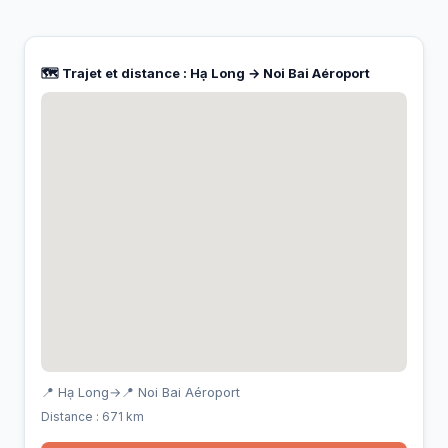
🗺️ Trajet et distance : Hạ Long → Noi Bai Aéroport
📍 Hạ Long
→
📍 Noi Bai Aéroport
Distance : 671 km