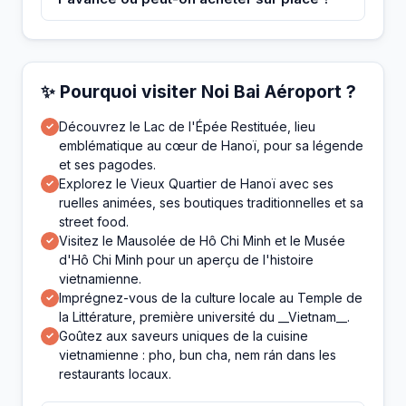
✨ Pourquoi visiter Noi Bai Aéroport ?
Découvrez le Lac de l'Épée Restituée, lieu
✓
emblématique au cœur de Hanoï, pour sa légende
et ses pagodes.
Explorez le Vieux Quartier de Hanoï avec ses
✓
ruelles animées, ses boutiques traditionnelles et sa
street food.
Visitez le Mausolée de Hô Chi Minh et le Musée
✓
d'Hô Chi Minh pour un aperçu de l'histoire
vietnamienne.
Imprégnez-vous de la culture locale au Temple de
✓
la Littérature, première université du __Vietnam__.
Goûtez aux saveurs uniques de la cuisine
✓
vietnamienne : pho, bun cha, nem rán dans les
restaurants locaux.