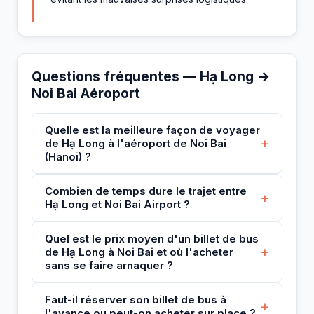
Questions fréquentes — Hạ Long →
Noi Bai Aéroport
Quelle est la meilleure façon de voyager
+
de Hạ Long à l'aéroport de Noi Bai
(Hanoi) ?
Combien de temps dure le trajet entre
+
Hạ Long et Noi Bai Airport ?
Quel est le prix moyen d'un billet de bus
+
de Hạ Long à Noi Bai et où l'acheter
sans se faire arnaquer ?
Faut-il réserver son billet de bus à
+
l'avance ou peut-on acheter sur place ?