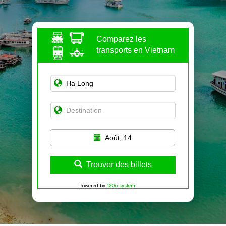
Comparez les
transports en Vietnam
Août, 14
Trouver des billets
Powered by
12Go system