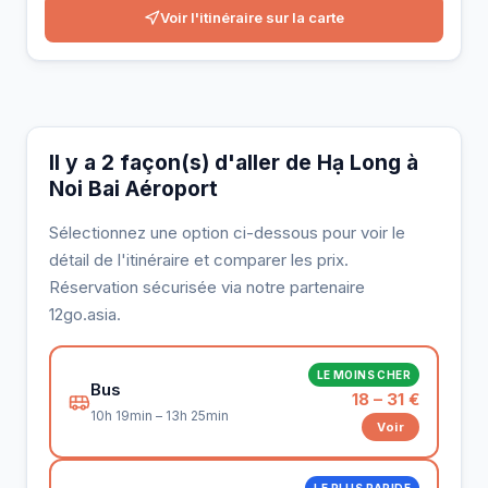
Voir l'itinéraire sur la carte
Il y a 2 façon(s) d'aller de Hạ Long à
Noi Bai Aéroport
Sélectionnez une option ci-dessous pour voir le
détail de l'itinéraire et comparer les prix.
Réservation sécurisée via notre partenaire
12go.asia.
LE MOINS CHER
Bus
18 – 31 €
10h 19min – 13h 25min
Voir
LE PLUS RAPIDE