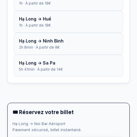
1h · À partir de 18€
Hạ Long → Huế
1h · À partir de 18€
Hạ Long → Ninh Bình
2h 8min · À partir de 8€
Hạ Long → Sa Pa
5h 41min · À partir de 14€
🎟 Réservez votre billet
Hạ Long → Noi Bai Aéroport
Paiement sécurisé, billet instantané.