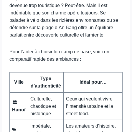
devenue trop touristique ? Peut-être. Mais il est
indéniable que son charme opère toujours. Se
balader à vélo dans les rizières environnantes ou se
détendre sur la plage d’An Bang offre un équilibre
parfait entre découverte culturelle et farniente.
Pour t’aider à choisir ton camp de base, voici un
comparatif rapide des ambiances :
Type
Ville
Idéal pour…
d’authenticité
Culturelle,
Ceux qui veulent vivre
🏛️
chaotique et
l’intensité urbaine et la
Hanoï
historique
street food.
Impériale,
Les amateurs d’histoire,
👑