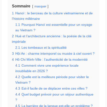
Sommaire
masquer
1
Hanoï : le berceau de la culture vietnamienne et de
l’histoire millénaire
1.1
Pourquoi Hanoï est essentielle pour un voyage
au Vietnam ?
2
Hué et l’architecture ancienne : la poésie de la cité
impériale
2.1
Les tombeaux et la spiritualité
3
Hội An : charme intemporel ou musée à ciel ouvert ?
4
Hô Chi Minh-Ville : l’authenticité de la modernité
4.1
Comment vivre une expérience locale
inoubliable en 2026 ?
4.2
Quelle est la meilleure période pour visiter le
Vietnam ?
4.3
Est-il facile de se déplacer entre ces villes ?
4.4
Quel budget prévoir pour un séjour authentique
?
4.5
La barrière de la langue est-elle un problème ?