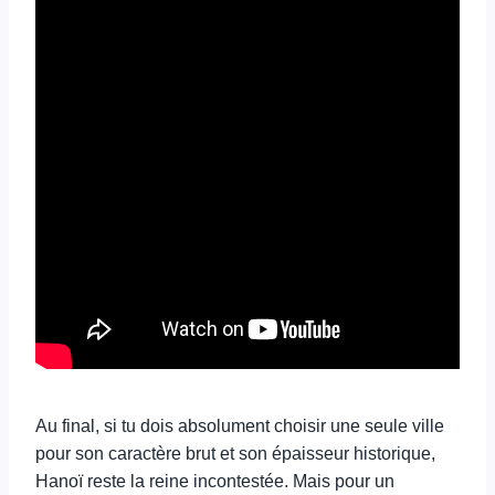
Au final, si tu dois absolument choisir une seule ville
pour son caractère brut et son épaisseur historique,
Hanoï reste la reine incontestée. Mais pour un