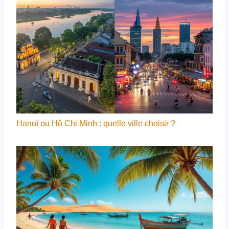
Hanoï ou Hô Chi Minh : quelle ville choisir ?