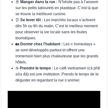
🍜
Manger dans la rue :
N’hésite pas à t’asseoir
sur les petits tabourets en plastique. C’est là que
se trouve la meilleure cuisine.
⏰
Se lever tôt :
Les marchés locaux s’activent
dès 5h ou 6h du matin. C’est le meilleur moment
pour observer la vie locale sans les foules
touristiques.
🏡
Dormir chez l’habitant :
Les « homestays »
se sont développés partout et offrent une
immersion bien plus chaleureuse que les grands
hôtels.
☕
Prendre le temps :
Le café vietnamien (cà phê
sữa đá) est une institution. Prends le temps de le
déguster en regardant la rue s’animer.