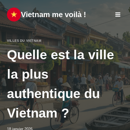
Aller
au
Vietnam me voilà !
contenu
VILLES DU VIETNAM
Quelle est la ville
la plus
authentique du
Vietnam ?
18 janvier 2026