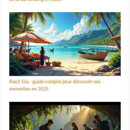
Rach Gia : guide complet pour découvrir ses
merveilles en 2025