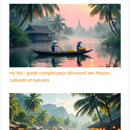
my tho : guide complet pour découvrir ses trésors
culturels et naturels