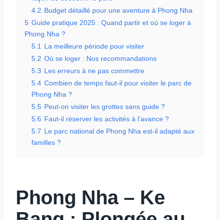
4.2
Budget détaillé pour une aventure à Phong Nha
5
Guide pratique 2025 : Quand partir et où se loger à
Phong Nha ?
5.1
La meilleure période pour visiter
5.2
Où se loger : Nos recommandations
5.3
Les erreurs à ne pas commettre
5.4
Combien de temps faut-il pour visiter le parc de
Phong Nha ?
5.5
Peut-on visiter les grottes sans guide ?
5.6
Faut-il réserver les activités à l’avance ?
5.7
Le parc national de Phong Nha est-il adapté aux
familles ?
Phong Nha – Ke
Bang : Plongée au