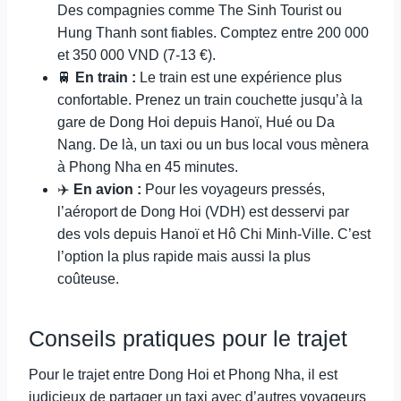
Des compagnies comme The Sinh Tourist ou
Hung Thanh sont fiables. Comptez entre 200 000
et 350 000 VND (7-13 €).
🚆
En train :
Le train est une expérience plus
confortable. Prenez un train couchette jusqu’à la
gare de Dong Hoi depuis Hanoï, Hué ou Da
Nang. De là, un taxi ou un bus local vous mènera
à Phong Nha en 45 minutes.
✈️
En avion :
Pour les voyageurs pressés,
l’aéroport de Dong Hoi (VDH) est desservi par
des vols depuis Hanoï et Hô Chi Minh-Ville. C’est
l’option la plus rapide mais aussi la plus
coûteuse.
Conseils pratiques pour le trajet
Pour le trajet entre Dong Hoi et Phong Nha, il est
judicieux de partager un taxi avec d’autres voyageurs