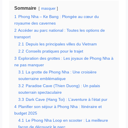
Sommaire
masquer
1
Phong Nha – Ke Bang : Plongée au cœur du
royaume des cavernes
2
Accéder au parc national : Toutes les options de
transport
2.1
Depuis les principales villes du Vietnam
2.2
Conseils pratiques pour le trajet
3
Exploration des grottes : Les joyaux de Phong Nha à
ne pas manquer
3.1
La grotte de Phong Nha : Une croisière
souterraine emblématique
3.2
Paradise Cave (Thien Duong) : Un palais
souterrain spectaculaire
3.3
Dark Cave (Hang Toi) : L’aventure à l’état pur
4
Planifier son séjour à Phong Nha : Itinéraire et
budget 2025
4.1
Le Phong Nha Loop en scooter : La meilleure
façon de découvrir le parc