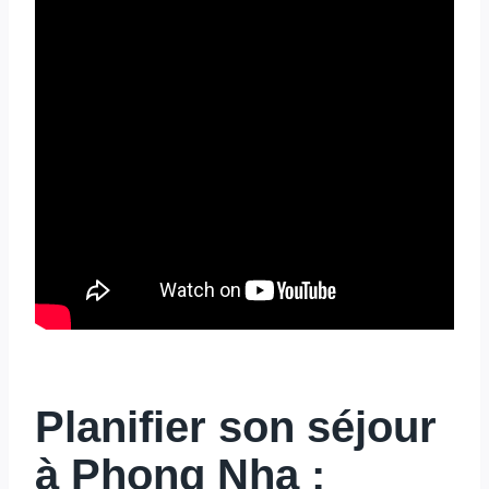
Planifier son séjour
à Phong Nha :