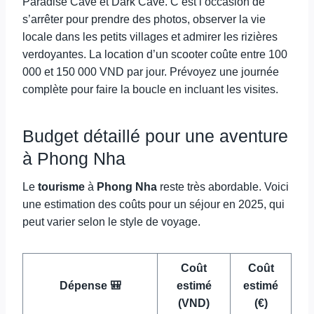
Paradise Cave et Dark Cave. C’est l’occasion de
s’arrêter pour prendre des photos, observer la vie
locale dans les petits villages et admirer les rizières
verdoyantes. La location d’un scooter coûte entre 100
000 et 150 000 VND par jour. Prévoyez une journée
complète pour faire la boucle en incluant les visites.
Budget détaillé pour une aventure
à Phong Nha
Le
tourisme
à
Phong Nha
reste très abordable. Voici
une estimation des coûts pour un séjour en 2025, qui
peut varier selon le style de voyage.
Coût
Coût
Dépense 🎒
estimé
estimé
(VND)
(€)