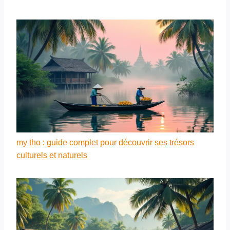
my tho : guide complet pour découvrir ses trésors
culturels et naturels