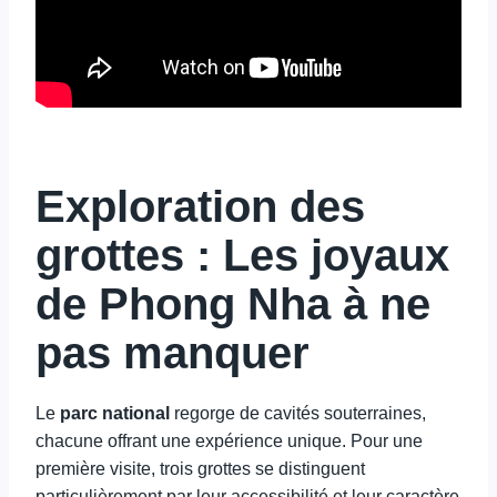
Exploration des
grottes : Les joyaux
de Phong Nha à ne
pas manquer
Le
parc national
regorge de cavités souterraines,
chacune offrant une expérience unique. Pour une
première visite, trois grottes se distinguent
particulièrement par leur accessibilité et leur caractère