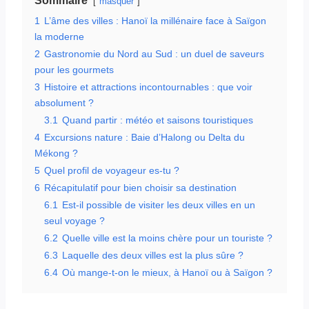
Sommaire
masquer
1
L’âme des villes : Hanoï la millénaire face à Saïgon
la moderne
2
Gastronomie du Nord au Sud : un duel de saveurs
pour les gourmets
3
Histoire et attractions incontournables : que voir
absolument ?
3.1
Quand partir : météo et saisons touristiques
4
Excursions nature : Baie d’Halong ou Delta du
Mékong ?
5
Quel profil de voyageur es-tu ?
6
Récapitulatif pour bien choisir sa destination
6.1
Est-il possible de visiter les deux villes en un
seul voyage ?
6.2
Quelle ville est la moins chère pour un touriste ?
6.3
Laquelle des deux villes est la plus sûre ?
6.4
Où mange-t-on le mieux, à Hanoï ou à Saïgon ?