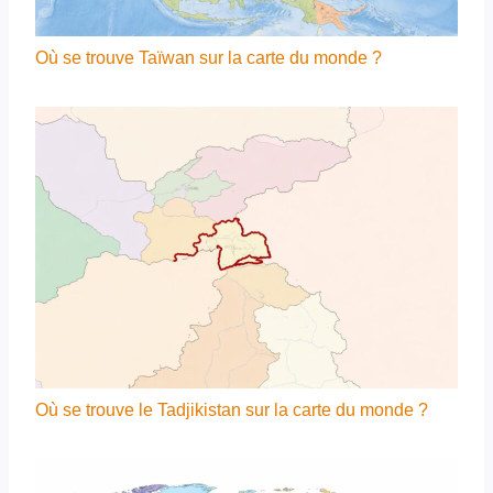
Où se trouve Taïwan sur la carte du monde ?
Où se trouve le Tadjikistan sur la carte du monde ?