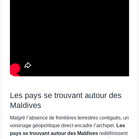
Les pays se trouvant autour des
Maldives
Malgré l’absence de frontières terrestres contiguës, un
voisinage géopolitique direct encadre l’archipel.
Les
pays se trouvant autour des Maldives
redéfinissent