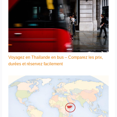
Voyagez en Thaïlande en bus – Comparez les prix,
durées et réservez facilement