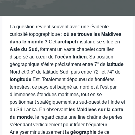
La question revient souvent avec une évidente
curiosité topographique :
où se trouve les Maldives
dans le monde ?
Cet
archipel
insulaire se situe en
Asie du Sud
, formant un vaste chapelet corallien
dispersé au cœur de l’
océan Indien
. Sa position
géographique s’étire précisément entre 7° de
latitude
Nord et 0,5° de latitude Sud, puis entre 72° et 74° de
longitude
Est. Totalement dépourvu de frontières
terrestres, ce pays est baigné au nord et à l’est par
d’immenses étendues maritimes, tout en se
positionnant stratégiquement au sud-ouest de l’Inde et
du Sri Lanka. En observant
les Maldives sur la carte
du monde
, le regard capte une fine chaîne de perles
s’étendant verticalement pour frôler l’équateur.
Analyser minutieusement la
géographie
de ce