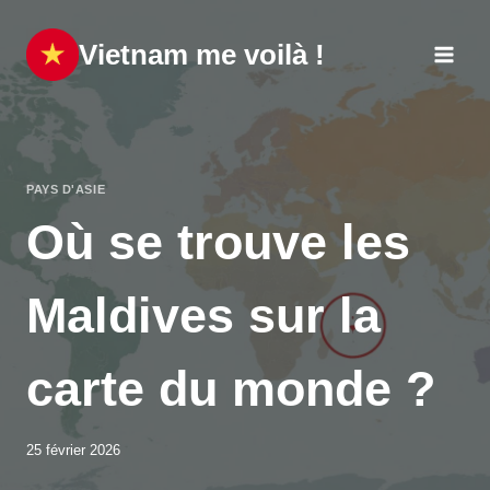
Aller
au
Vietnam me voilà !
contenu
PAYS D'ASIE
Où se trouve les
Maldives sur la
carte du monde ?
25 février 2026