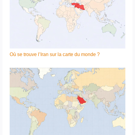
Où se trouve l’Iran sur la carte du monde ?