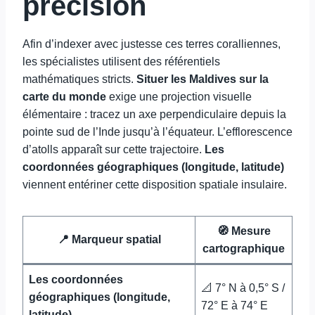
précision
Afin d’indexer avec justesse ces terres coralliennes,
les spécialistes utilisent des référentiels
mathématiques stricts.
Situer les Maldives sur la
carte du monde
exige une projection visuelle
élémentaire : tracez un axe perpendiculaire depuis la
pointe sud de l’Inde jusqu’à l’équateur. L’efflorescence
d’atolls apparaît sur cette trajectoire.
Les
coordonnées géographiques (longitude, latitude)
viennent entériner cette disposition spatiale insulaire.
🧭 Mesure
📍 Marqueur spatial
cartographique
Les coordonnées
📐 7° N à 0,5° S /
géographiques (longitude,
72° E à 74° E
latitude)