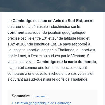
Le
Cambodge se situe en Asie du Sud-Est
, ancré
au cœur de la péninsule indochinoise sur le
continent
asiatique. Sa position géographique
précise oscille entre 10° et 15° de latitude Nord et
102° et 108° de longitude Est. Le pays est bordé à
l’ouest et au nord-ouest par la Thaïlande, au nord-est
par le Laos, à l’est et au sud-est par le Vietnam. Si
vous observez le
Cambodge sur la carte du monde
,
il apparaît comme une forme compacte, souvent
comparée à une cuvette, nichée entre ses voisins et
s’ouvrant au sud-ouest sur le golfe de Thaïlande.
Sommaire
masquer
1
Situation géographique de Cambodge