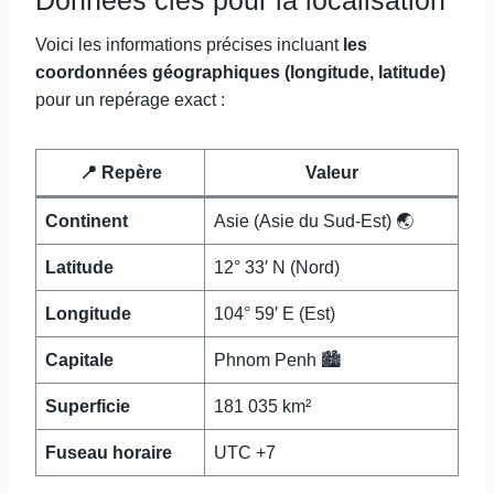
Voici les informations précises incluant
les
coordonnées géographiques (longitude, latitude)
pour un repérage exact :
📍 Repère
Valeur
Continent
Asie (Asie du Sud-Est) 🌏
Latitude
12° 33′ N (Nord)
Longitude
104° 59′ E (Est)
Capitale
Phnom Penh 🏙️
Superficie
181 035 km²
Fuseau horaire
UTC +7