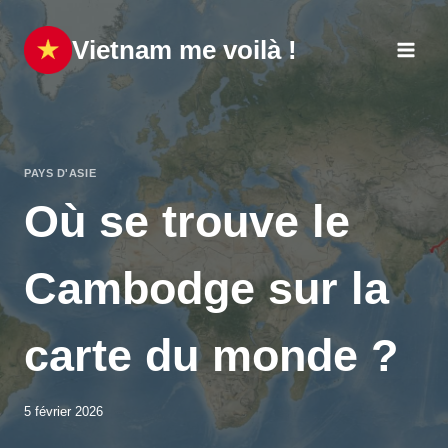
Aller
au
Vietnam me voilà !
contenu
PAYS D'ASIE
Où se trouve le
Cambodge sur la
carte du monde ?
5 février 2026