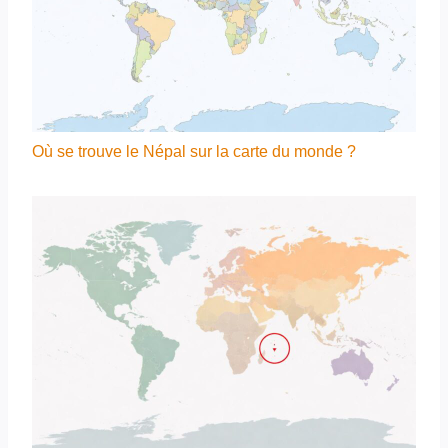
Où se trouve le Népal sur la carte du monde ?