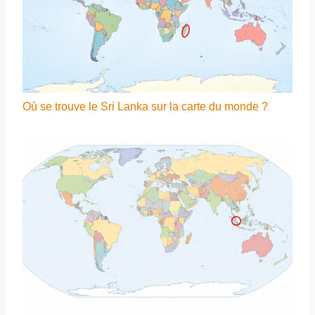
Où se trouve le Sri Lanka sur la carte du monde ?