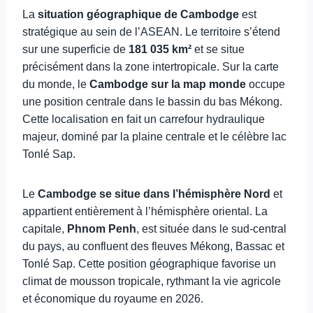
La
situation géographique de Cambodge
est
stratégique au sein de l’ASEAN. Le territoire s’étend
sur une superficie de
181 035 km²
et se situe
précisément dans la zone intertropicale. Sur la carte
du monde, le
Cambodge sur la map monde
occupe
une position centrale dans le bassin du bas Mékong.
Cette localisation en fait un carrefour hydraulique
majeur, dominé par la plaine centrale et le célèbre lac
Tonlé Sap.
Le
Cambodge se situe dans l’hémisphère Nord
et
appartient entièrement à l’hémisphère oriental. La
capitale,
Phnom Penh
, est située dans le sud-central
du pays, au confluent des fleuves Mékong, Bassac et
Tonlé Sap. Cette position géographique favorise un
climat de mousson tropicale, rythmant la vie agricole
et économique du royaume en 2026.