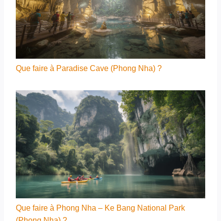
Que faire à Paradise Cave (Phong Nha) ?
Que faire à Phong Nha – Ke Bang National Park
(Phong Nha) ?