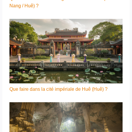
Nang / Huê) ?
Que faire dans la cité impériale de Huê (Huê) ?