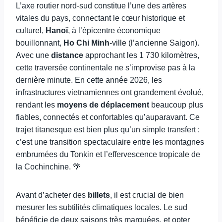
L’axe routier nord-sud constitue l’une des artères
vitales du pays, connectant le cœur historique et
culturel,
Hanoï
, à l’épicentre économique
bouillonnant,
Ho Chi Minh
-ville (l’ancienne Saigon).
Avec une
distance
approchant les 1 730 kilomètres,
cette traversée continentale ne s’improvise pas à la
dernière minute. En cette année 2026, les
infrastructures vietnamiennes ont grandement évolué,
rendant les
moyens de déplacement
beaucoup plus
fiables, connectés et confortables qu’auparavant. Ce
trajet titanesque est bien plus qu’un simple transfert :
c’est une transition spectaculaire entre les montagnes
embrumées du Tonkin et l’effervescence tropicale de
la Cochinchine. 🌴
Avant d’acheter des
billets
, il est crucial de bien
mesurer les subtilités climatiques locales. Le sud
bénéficie de deux saisons très marquées, et opter