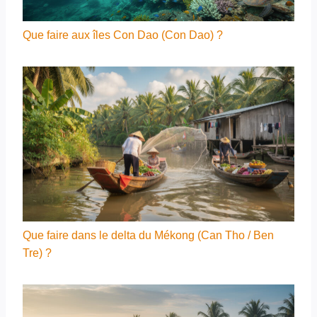
Que faire aux îles Con Dao (Con Dao) ?
Que faire dans le delta du Mékong (Can Tho / Ben
Tre) ?