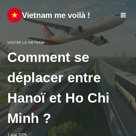
Aller
au
Vietnam me voilà !
contenu
VISITER LE VIETNAM
Comment se
déplacer entre
Hanoï et Ho Chi
Minh ?
1 mai 2026