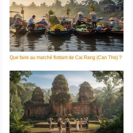
Que faire au marché flottant de Cai Rang (Can Tho) ?