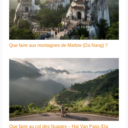
Que faire aux montagnes de Marbre (Da Nang) ?
Que faire au col des Nuages – Hai Van Pass (Da