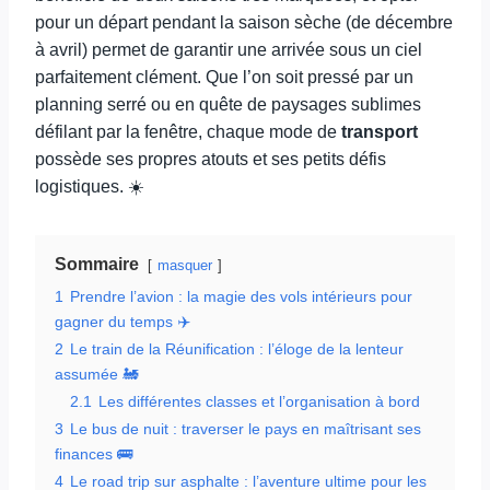
pour un départ pendant la saison sèche (de décembre
à avril) permet de garantir une arrivée sous un ciel
parfaitement clément. Que l’on soit pressé par un
planning serré ou en quête de paysages sublimes
défilant par la fenêtre, chaque mode de
transport
possède ses propres atouts et ses petits défis
logistiques. ☀️
Sommaire
masquer
1
Prendre l’avion : la magie des vols intérieurs pour
gagner du temps ✈️
2
Le train de la Réunification : l’éloge de la lenteur
assumée 🚂
2.1
Les différentes classes et l’organisation à bord
3
Le bus de nuit : traverser le pays en maîtrisant ses
finances 🚌
4
Le road trip sur asphalte : l’aventure ultime pour les