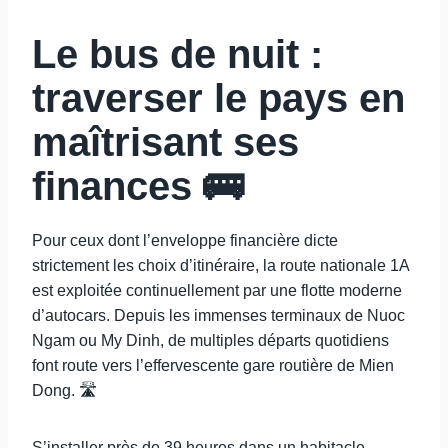
Le
bus
de nuit :
traverser le pays en
maîtrisant ses
finances 🚌
Pour ceux dont l’enveloppe financière dicte
strictement les choix d’itinéraire, la route nationale 1A
est exploitée continuellement par une flotte moderne
d’autocars. Depuis les immenses terminaux de Nuoc
Ngam ou My Dinh, de multiples départs quotidiens
font route vers l’effervescente gare routière de Mien
Dong. 🛣️
S’installer près de 39 heures dans un habitacle