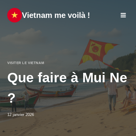
Aller
au
Vietnam me voilà !
contenu
VISITER LE VIETNAM
Que faire à Mui Ne
?
12 janvier 2026