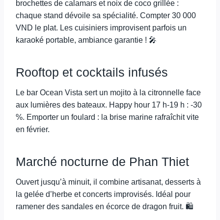
brochettes de calamars et noix de coco grillée :
chaque stand dévoile sa spécialité. Compter 30 000
VND le plat. Les cuisiniers improvisent parfois un
karaoké portable, ambiance garantie ! 🎤
Rooftop et cocktails infusés
Le bar Ocean Vista sert un mojito à la citronnelle face
aux lumières des bateaux. Happy hour 17 h-19 h : -30
%. Emporter un foulard : la brise marine rafraîchit vite
en février.
Marché nocturne de Phan Thiet
Ouvert jusqu’à minuit, il combine artisanat, desserts à
la gelée d’herbe et concerts improvisés. Idéal pour
ramener des sandales en écorce de dragon fruit. 🛍️