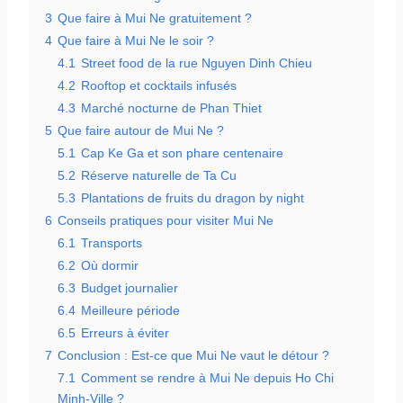
3
Que faire à Mui Ne gratuitement ?
4
Que faire à Mui Ne le soir ?
4.1
Street food de la rue Nguyen Dinh Chieu
4.2
Rooftop et cocktails infusés
4.3
Marché nocturne de Phan Thiet
5
Que faire autour de Mui Ne ?
5.1
Cap Ke Ga et son phare centenaire
5.2
Réserve naturelle de Ta Cu
5.3
Plantations de fruits du dragon by night
6
Conseils pratiques pour visiter Mui Ne
6.1
Transports
6.2
Où dormir
6.3
Budget journalier
6.4
Meilleure période
6.5
Erreurs à éviter
7
Conclusion : Est-ce que Mui Ne vaut le détour ?
7.1
Comment se rendre à Mui Ne depuis Ho Chi
Minh-Ville ?