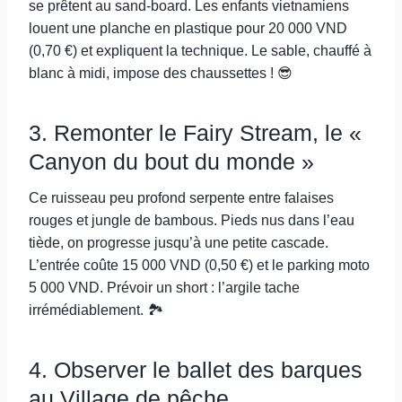
se prêtent au sand-board. Les enfants vietnamiens
louent une planche en plastique pour 20 000 VND
(0,70 €) et expliquent la technique. Le sable, chauffé à
blanc à midi, impose des chaussettes ! 😎
3. Remonter le Fairy Stream, le «
Canyon du bout du monde »
Ce ruisseau peu profond serpente entre falaises
rouges et jungle de bambous. Pieds nus dans l’eau
tiède, on progresse jusqu’à une petite cascade.
L’entrée coûte 15 000 VND (0,50 €) et le parking moto
5 000 VND. Prévoir un short : l’argile tache
irrémédiablement. 🏞️
4. Observer le ballet des barques
au Village de pêche