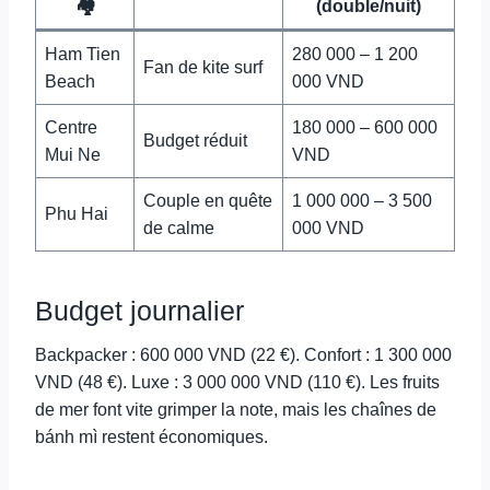
🏘️
(double/nuit)
Ham Tien
280 000 – 1 200
Fan de kite surf
Beach
000 VND
Centre
180 000 – 600 000
Budget réduit
Mui Ne
VND
Couple en quête
1 000 000 – 3 500
Phu Hai
de calme
000 VND
Budget journalier
Backpacker : 600 000 VND (22 €). Confort : 1 300 000
VND (48 €). Luxe : 3 000 000 VND (110 €). Les fruits
de mer font vite grimper la note, mais les chaînes de
bánh mì restent économiques.