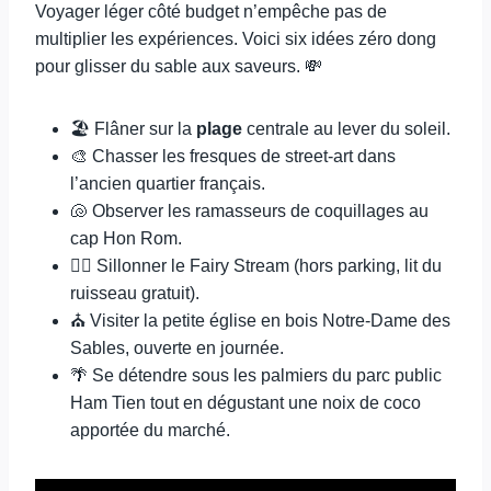
Voyager léger côté budget n’empêche pas de
multiplier les expériences. Voici six idées zéro dong
pour glisser du sable aux saveurs. 💸
🏖️ Flâner sur la
plage
centrale au lever du soleil.
🎨 Chasser les fresques de street-art dans
l’ancien quartier français.
🐚 Observer les ramasseurs de coquillages au
cap Hon Rom.
🚶‍♂️ Sillonner le Fairy Stream (hors parking, lit du
ruisseau gratuit).
⛪ Visiter la petite église en bois Notre-Dame des
Sables, ouverte en journée.
🌴 Se détendre sous les palmiers du parc public
Ham Tien tout en dégustant une noix de coco
apportée du marché.