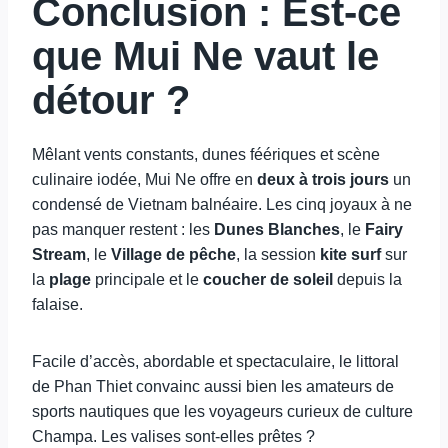
Conclusion : Est-ce
que Mui Ne vaut le
détour ?
Mêlant vents constants, dunes féériques et scène
culinaire iodée, Mui Ne offre en
deux à trois jours
un
condensé de Vietnam balnéaire. Les cinq joyaux à ne
pas manquer restent : les
Dunes Blanches
, le
Fairy
Stream
, le
Village de pêche
, la session
kite surf
sur
la
plage
principale et le
coucher de soleil
depuis la
falaise.
Facile d’accès, abordable et spectaculaire, le littoral
de Phan Thiet convainc aussi bien les amateurs de
sports nautiques que les voyageurs curieux de culture
Champa. Les valises sont-elles prêtes ?