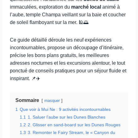
immaculées, exploration du
marché local
animé à
l’aube, temple Champa veillant sur la baie et coucher
de soleil flamboyant sur la mer. 🕌🌅
Ce guide détaillé déroule les neuf expériences
incontournables, propose un découpage d’itinéraire,
précise les bons plans gratuits, les meilleures
adresses nocturnes et les excursions alentour, le tout
ponctué de conseils pratiques pour un séjour fluide et
inspirant. 📌✈️
Sommaire
masquer
1
Que voir à Mui Ne : 9 activités incontournables
1.1
1. Saluer l’aube sur les Dunes Blanches
1.2
2. Glisser en sand-board sur les Dunes Rouges
1.3
3. Remonter le Fairy Stream, le « Canyon du