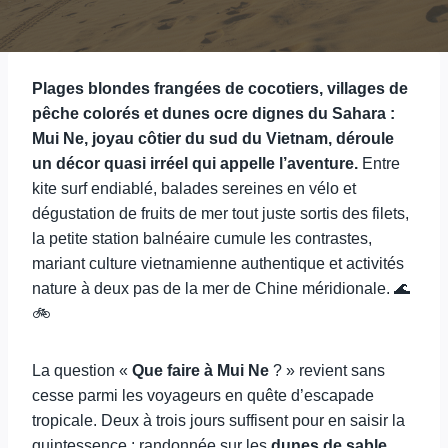
Plages blondes frangées de cocotiers, villages de
pêche colorés et dunes ocre dignes du Sahara :
Mui Ne, joyau côtier du sud du Vietnam, déroule
un décor quasi irréel qui appelle l’aventure.
Entre
kite surf endiablé, balades sereines en vélo et
dégustation de fruits de mer tout juste sortis des filets,
la petite station balnéaire cumule les contrastes,
mariant culture vietnamienne authentique et activités
nature à deux pas de la mer de Chine méridionale. 🌊
🚲
La question «
Que faire à Mui Ne
? » revient sans
cesse parmi les voyageurs en quête d’escapade
tropicale. Deux à trois jours suffisent pour en saisir la
quintessence : randonnée sur les
dunes de sable