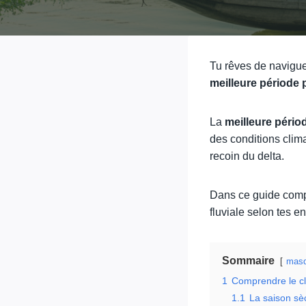
Tu rêves de navigue
meilleure période 
La
meilleure pério
des conditions clim
recoin du delta.
Dans ce guide comple
fluviale selon tes e
Sommaire
masq
1
Comprendre le cl
1.1
La saison sèc