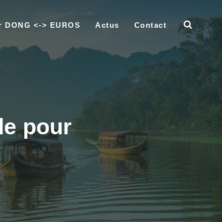
ur DONG <-> EUROS
Actus
Contact
de pour