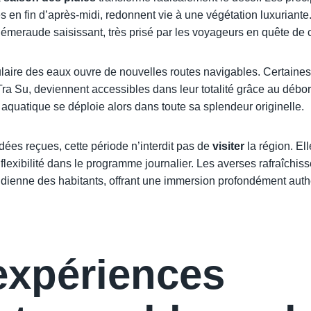
s en fin d’après-midi, redonnent vie à une végétation luxuriant
t émeraude saisissant, très prisé par les voyageurs en quête de c
laire des eaux ouvre de nouvelles routes navigables. Certaine
Tra Su, deviennent accessibles dans leur totalité grâce au débo
 aquatique se déploie alors dans toute sa splendeur originelle.
dées reçues, cette période n’interdit pas de
visiter
la région. Ell
lexibilité dans le programme journalier. Les averses rafraîchiss
tidienne des habitants, offrant une immersion profondément auth
expériences