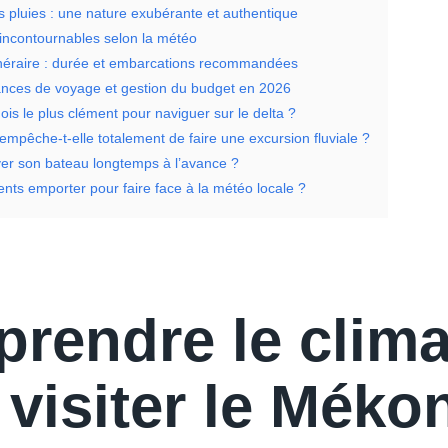
s pluies : une nature exubérante et authentique
incontournables selon la météo
inéraire : durée et embarcations recommandées
nces de voyage et gestion du budget en 2026
ois le plus clément pour naviguer sur le delta ?
mpêche-t-elle totalement de faire une excursion fluviale ?
rver son bateau longtemps à l’avance ?
nts emporter pour faire face à la météo locale ?
rendre le clima
 visiter le Méko