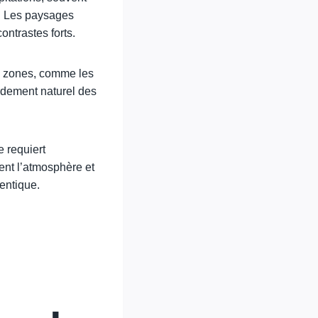
e. Les paysages
ontrastes forts.
s zones, comme les
rdement naturel des
e requiert
ent l’atmosphère et
entique.