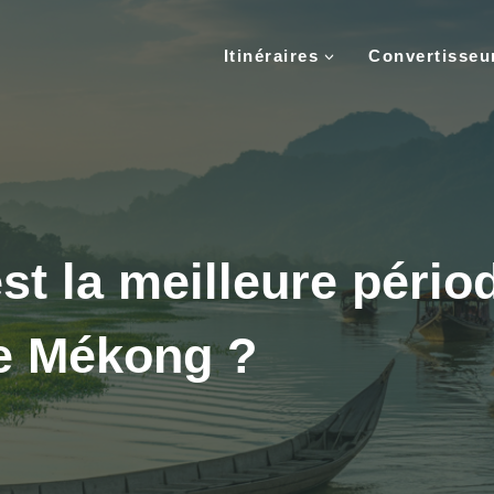
Itinéraires
Convertisse
st la meilleure pério
le Mékong ?