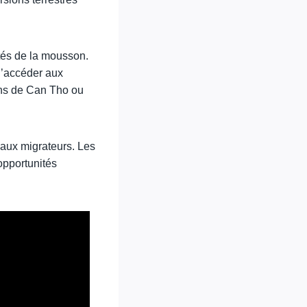
tés de la mousson.
d’accéder aux
rons de Can Tho ou
eaux migrateurs. Les
opportunités