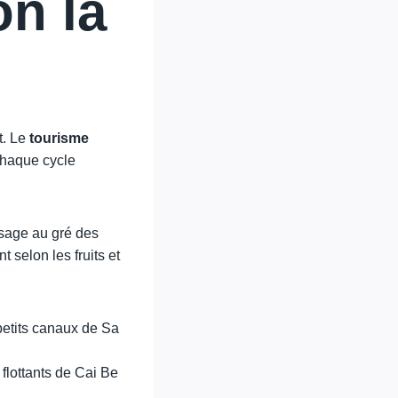
on la
t. Le
tourisme
chaque cycle
isage au gré des
 selon les fruits et
petits canaux de Sa
 flottants de Cai Be