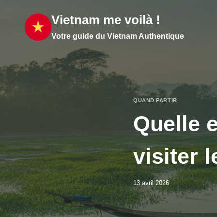
Aller
Vietnam me voilà !
au
contenu
Votre guide du Vietnam Authentique
QUAND PARTIR
Quelle e
visiter 
13 avril 2026