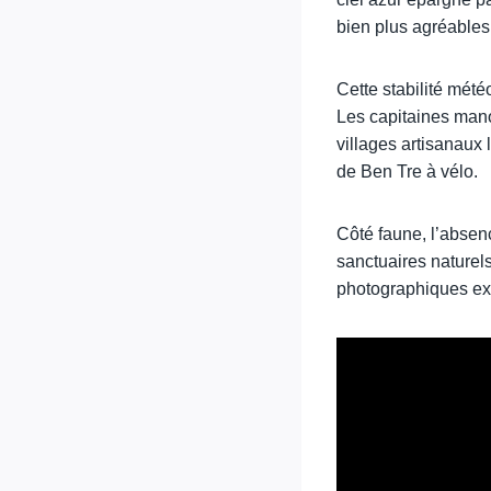
bien plus agréables
Cette stabilité mét
Les capitaines manœ
villages artisanaux 
de Ben Tre à vélo.
Côté faune, l’absen
sanctuaires naturels
photographiques exc