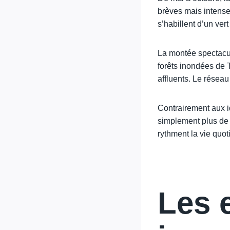
brèves mais intense
s’habillent d’un ver
La montée spectacu
forêts inondées de 
affluents. Le réseau
Contrairement aux i
simplement plus de f
rythment la vie quo
Les 