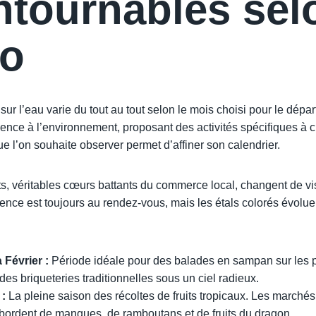
ntournables sel
o
ur l’eau varie du tout au tout selon le mois choisi pour le dépar
nce à l’environnement, proposant des activités spécifiques à 
ue l’on souhaite observer permet d’affiner son calendrier.
ts, véritables cœurs battants du commerce local, changent de v
cence est toujours au rendez-vous, mais les étals colorés évoluent
Février :
Période idéale pour des balades en sampan sur les 
 des briqueteries traditionnelles sous un ciel radieux.
 :
La pleine saison des récoltes de fruits tropicaux. Les marchés
bordent de mangues, de ramboutans et de fruits du dragon.