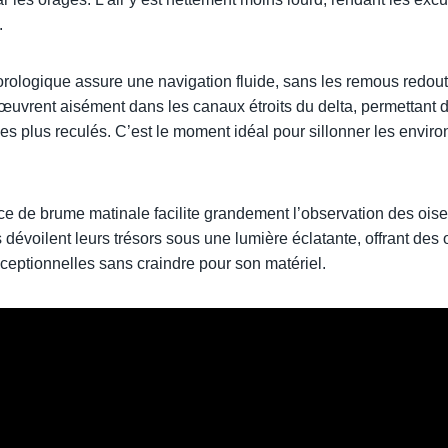
.
éorologique assure une navigation fluide, sans les remous redou
uvrent aisément dans les canaux étroits du delta, permettant 
les plus reculés. C’est le moment idéal pour sillonner les envi
ce de brume matinale facilite grandement l’observation des ois
 dévoilent leurs trésors sous une lumière éclatante, offrant des 
eptionnelles sans craindre pour son matériel.