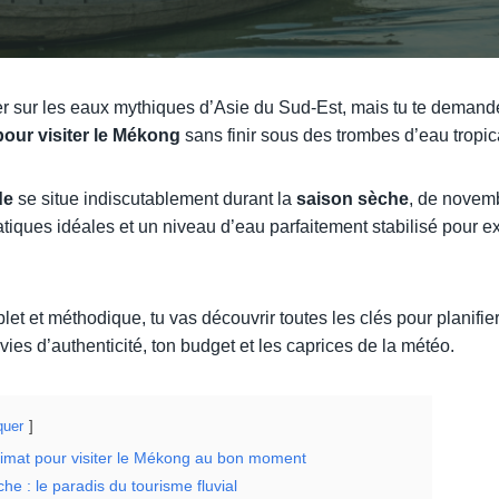
r sur les eaux mythiques d’Asie du Sud-Est, mais tu te deman
pour visiter le Mékong
sans finir sous des trombes d’eau tropic
de
se situe indiscutablement durant la
saison sèche
, de novembr
atiques idéales et un niveau d’eau parfaitement stabilisé pour 
t et méthodique, tu vas découvrir toutes les clés pour planifier
nvies d’authenticité, ton budget et les caprices de la météo.
uer
imat pour visiter le Mékong au bon moment
he : le paradis du tourisme fluvial