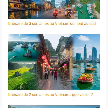
Itinéraire de 3 semaines au Vietnam du nord au sud
Itinéraire de 2 semaines au Vietnam : que visiter ?