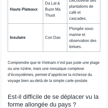
Découverte des
Da Lat &
plantations de
Hauts Plateaux
Buon Ma
café et
Thuot
cascades.
Plongée sous-
marine et
Insulaire
Con Dao
observation des
tortues.
Comprendre que le Vietnam n’est pas juste une plage
ou une rizière, mais une mosaïque complexe
d’écosystèmes, permet d’apprécier la richesse du
voyage bien au-delà de la simple carte postale.
Est-il difficile de se déplacer vu la
forme allongée du pays ?