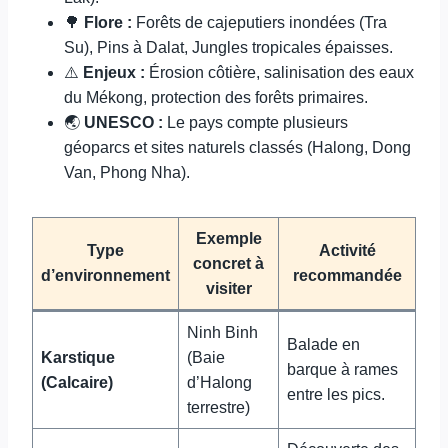
🌳
Flore :
Forêts de cajeputiers inondées (Tra
Su), Pins à Dalat, Jungles tropicales épaisses.
⚠️
Enjeux :
Érosion côtière, salinisation des eaux
du Mékong, protection des forêts primaires.
🌏
UNESCO :
Le pays compte plusieurs
géoparcs et sites naturels classés (Halong, Dong
Van, Phong Nha).
Exemple
Type
Activité
concret à
d’environnement
recommandée
visiter
Ninh Binh
Balade en
Karstique
(Baie
barque à rames
(Calcaire)
d’Halong
entre les pics.
terrestre)