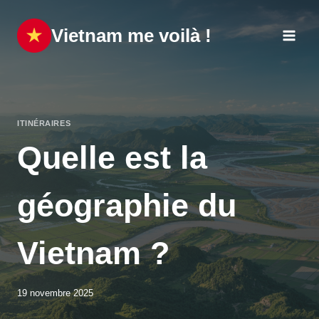
Aller
au
Vietnam me voilà !
contenu
ITINÉRAIRES
Quelle est la
géographie du
Vietnam ?
19 novembre 2025