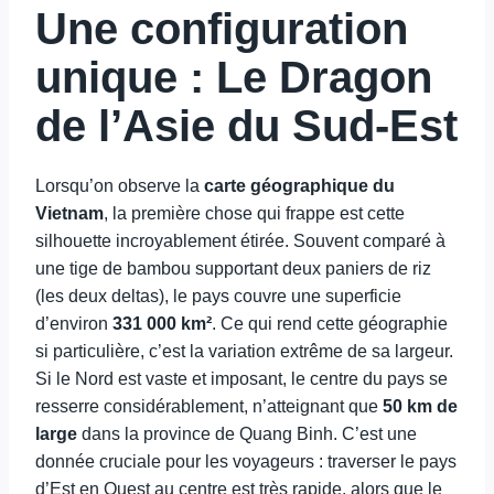
Une configuration
unique : Le Dragon
de l’Asie du Sud-Est
Lorsqu’on observe la
carte géographique du
Vietnam
, la première chose qui frappe est cette
silhouette incroyablement étirée. Souvent comparé à
une tige de bambou supportant deux paniers de riz
(les deux deltas), le pays couvre une superficie
d’environ
331 000 km²
. Ce qui rend cette géographie
si particulière, c’est la variation extrême de sa largeur.
Si le Nord est vaste et imposant, le centre du pays se
resserre considérablement, n’atteignant que
50 km de
large
dans la province de Quang Binh. C’est une
donnée cruciale pour les voyageurs : traverser le pays
d’Est en Ouest au centre est très rapide, alors que le