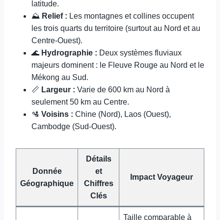
latitude.
⛰️
Relief :
Les montagnes et collines occupent
les trois quarts du territoire (surtout au Nord et au
Centre-Ouest).
🌊
Hydrographie :
Deux systèmes fluviaux
majeurs dominent : le Fleuve Rouge au Nord et le
Mékong au Sud.
📏
Largeur :
Varie de 600 km au Nord à
seulement 50 km au Centre.
🛂
Voisins :
Chine (Nord), Laos (Ouest),
Cambodge (Sud-Ouest).
Détails
Donnée
et
Impact Voyageur
Géographique
Chiffres
Clés
Taille comparable à