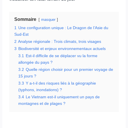
Sommaire
masquer
1
Une configuration unique : Le Dragon de l’Asie du
Sud-Est
2
Analyse régionale : Trois climats, trois visages
3
Biodiversité et enjeux environnementaux actuels
3.1
Est-il difficile de se déplacer vu la forme
allongée du pays ?
3.2
Quelle région choisir pour un premier voyage de
15 jours ?
3.3
Y a-t-il des risques liés à la géographie
(typhons, inondations) ?
3.4
Le Vietnam est-il uniquement un pays de
montagnes et de plages ?