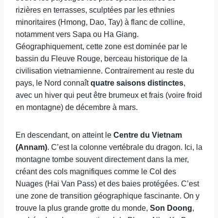
rizières en terrasses, sculptées par les ethnies
minoritaires (Hmong, Dao, Tay) à flanc de colline,
notamment vers Sapa ou Ha Giang.
Géographiquement, cette zone est dominée par le
bassin du Fleuve Rouge, berceau historique de la
civilisation vietnamienne. Contrairement au reste du
pays, le Nord connaît
quatre saisons distinctes
,
avec un hiver qui peut être brumeux et frais (voire froid
en montagne) de décembre à mars.
En descendant, on atteint le
Centre du Vietnam
(Annam)
. C’est la colonne vertébrale du dragon. Ici, la
montagne tombe souvent directement dans la mer,
créant des cols magnifiques comme le Col des
Nuages (Hai Van Pass) et des baies protégées. C’est
une zone de transition géographique fascinante. On y
trouve la plus grande grotte du monde,
Son Doong
,