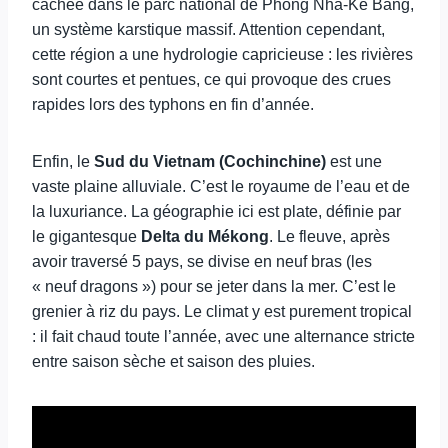
cachée dans le parc national de Phong Nha-Ke Bang,
un système karstique massif. Attention cependant,
cette région a une hydrologie capricieuse : les rivières
sont courtes et pentues, ce qui provoque des crues
rapides lors des typhons en fin d’année.
Enfin, le
Sud du Vietnam (Cochinchine)
est une
vaste plaine alluviale. C’est le royaume de l’eau et de
la luxuriance. La géographie ici est plate, définie par
le gigantesque
Delta du Mékong
. Le fleuve, après
avoir traversé 5 pays, se divise en neuf bras (les
« neuf dragons ») pour se jeter dans la mer. C’est le
grenier à riz du pays. Le climat y est purement tropical
: il fait chaud toute l’année, avec une alternance stricte
entre saison sèche et saison des pluies.