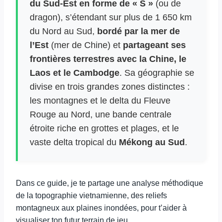
du Sud-Est en forme de « S »
(ou de
dragon), s’étendant sur plus de 1 650 km
du Nord au Sud,
bordé par la mer de
l’Est
(mer de Chine) et
partageant ses
frontières terrestres avec la Chine, le
Laos et le Cambodge
. Sa géographie se
divise en trois grandes zones distinctes :
les montagnes et le delta du Fleuve
Rouge au Nord, une bande centrale
étroite riche en grottes et plages, et le
vaste delta tropical du
Mékong au Sud
.
Dans ce guide, je te partage une analyse méthodique
de la topographie vietnamienne, des reliefs
montagneux aux plaines inondées, pour t’aider à
visualiser ton futur terrain de jeu.