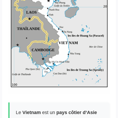
Le
Vietnam
est un
pays côtier d’Asie