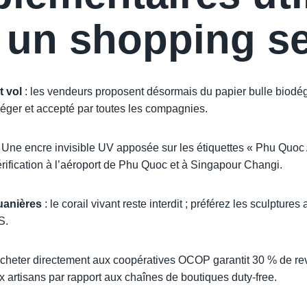
 un shopping se
 vol
: les vendeurs proposent désormais du papier bulle biodé
léger et accepté par toutes les compagnies.
Une encre invisible UV apposée sur les étiquettes « Phu Quoc 
rification à l’aéroport de Phu Quoc et à Singapour Changi.
uanières
: le corail vivant reste interdit ; préférez les sculptures
S.
acheter directement aux coopératives OCOP garantit 30 % de r
 artisans par rapport aux chaînes de boutiques duty-free.