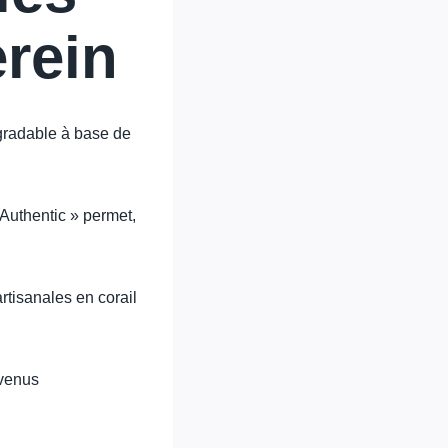
rein
gradable à base de
Authentic » permet,
 artisanales en corail
evenus