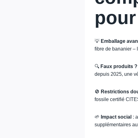
pour
💡
Emballage avant
fibre de bananier – 
🔍
Faux produits ?
depuis 2025, une vé
🚫
Restrictions do
fossile certifié CITE
🌱
Impact social
: 
supplémentaires aux