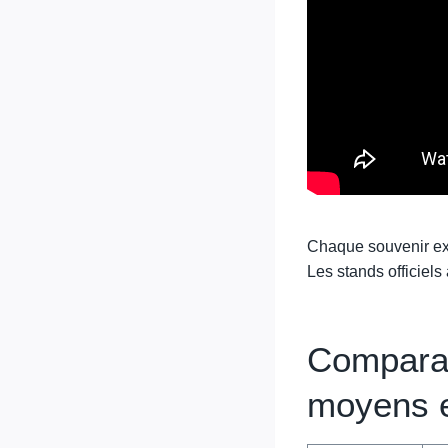
Chaque souvenir exis
Les stands officiels
Comparati
moyens e