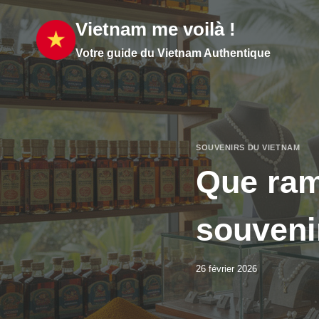
Aller
Vietnam me voilà !
au
contenu
Votre guide du Vietnam Authentique
SOUVENIRS DU VIETNAM
Que ram
souveni
26 février 2026