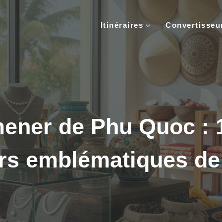
Itinéraires
Convertisse
ener de Phu Quoc : 
rs emblématiques de l