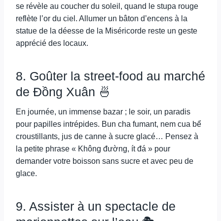
se révèle au coucher du soleil, quand le stupa rouge
reflète l’or du ciel. Allumer un bâton d’encens à la
statue de la déesse de la Miséricorde reste un geste
apprécié des locaux.
8. Goûter la street-food au marché
de Đồng Xuân 🍜
En journée, un immense bazar ; le soir, un paradis
pour papilles intrépides. Bun cha fumant, nem cua bể
croustillants, jus de canne à sucre glacé… Pensez à
la petite phrase « Không đường, ít đá » pour
demander votre boisson sans sucre et avec peu de
glace.
9. Assister à un spectacle de