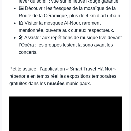
lever du soleil : vue sur le fleuve Rouge garantie.
🖼️ Découvrir les fresques de la mosaïque de la
Route de la Céramique, plus de 4 km d’art urbain.
🕌 Visiter la mosquée Al-Nour, rarement
mentionnée, ouverte aux curieux respectueux.
🎤 Assister aux répétitions de musique live devant
l’Opéra : les groupes testent la sono avant les
concerts.
Petite astuce : l’application « Smart Travel Hà Nội »
répertorie en temps réel les expositions temporaires
gratuites dans les
musées
municipaux.