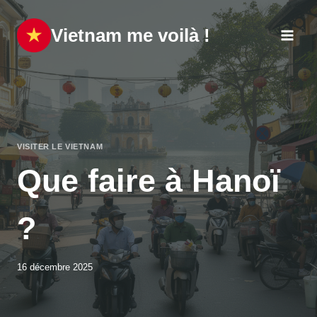
Aller
au
Vietnam me voilà !
contenu
VISITER LE VIETNAM
Que faire à Hanoï
?
16 décembre 2025