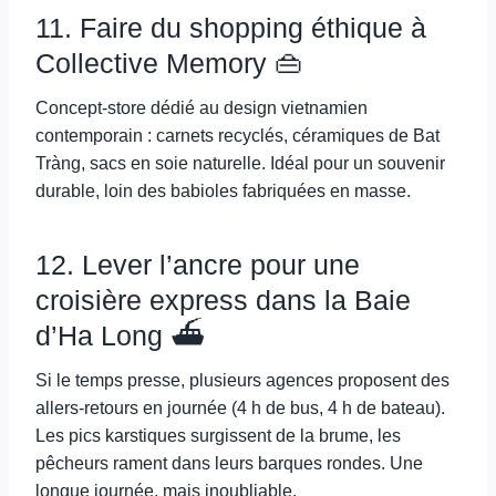
11. Faire du shopping éthique à
Collective Memory 👜
Concept-store dédié au design vietnamien
contemporain : carnets recyclés, céramiques de Bat
Tràng, sacs en soie naturelle. Idéal pour un souvenir
durable, loin des babioles fabriquées en masse.
12. Lever l’ancre pour une
croisière express dans la Baie
d’Ha Long ⛴️
Si le temps presse, plusieurs agences proposent des
allers-retours en journée (4 h de bus, 4 h de bateau).
Les pics karstiques surgissent de la brume, les
pêcheurs rament dans leurs barques rondes. Une
longue journée, mais inoubliable.