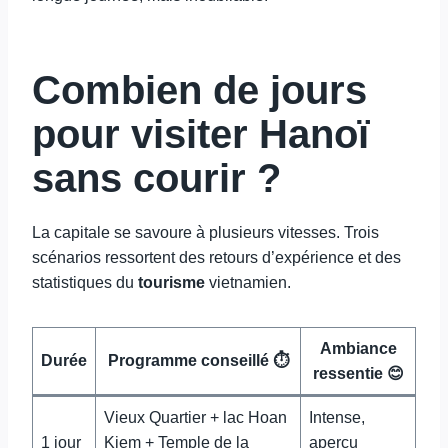
Combien de jours
pour visiter Hanoï
sans courir ?
La capitale se savoure à plusieurs vitesses. Trois
scénarios ressortent des retours d’expérience et des
statistiques du
tourisme
vietnamien.
Ambiance
Durée
Programme conseillé ⏱️
ressentie 😊
Vieux Quartier + lac Hoan
Intense,
1 jour
Kiem + Temple de la
aperçu