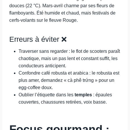
douces (22 °C). Mars-avril charme par ses fleurs de
flamboyants. Été humide et chaud, mais festivals de
cerfs-volants sur le fleuve Rouge.
Erreurs à éviter ❌
Traverser sans regarder : le flot de scooters paraît
chaotique, mais un pas lent et constant suffit, les
conducteurs anticipent.
Confondre café robusta et arabica : le robusta est
plus amer, demandez « cà phê trứng » pour un
egg-coffee doux.
Oublier l’étiquette dans les
temples
: épaules
couvertes, chaussures retirées, voix basse.
Focus gourmand :