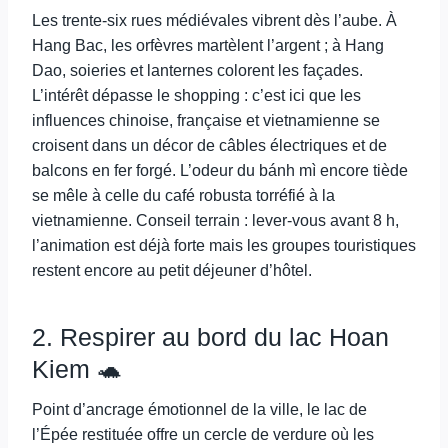
Les trente-six rues médiévales vibrent dès l’aube. À
Hang Bac, les orfèvres martèlent l’argent ; à Hang
Dao, soieries et lanternes colorent les façades.
L’intérêt dépasse le shopping : c’est ici que les
influences chinoise, française et vietnamienne se
croisent dans un décor de câbles électriques et de
balcons en fer forgé. L’odeur du bánh mì encore tiède
se mêle à celle du café robusta torréfié à la
vietnamienne. Conseil terrain : lever-vous avant 8 h,
l’animation est déjà forte mais les groupes touristiques
restent encore au petit déjeuner d’hôtel.
2. Respirer au bord du lac Hoan
Kiem 🐢
Point d’ancrage émotionnel de la ville, le lac de
l’Épée restituée offre un cercle de verdure où les