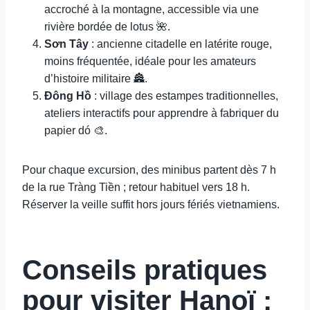
accroché à la montagne, accessible via une
rivière bordée de lotus 🌺.
Sơn Tây
: ancienne citadelle en latérite rouge,
moins fréquentée, idéale pour les amateurs
d’histoire militaire 🏯.
Đông Hồ
: village des estampes traditionnelles,
ateliers interactifs pour apprendre à fabriquer du
papier dó 🎨.
Pour chaque excursion, des minibus partent dès 7 h
de la rue Tràng Tiền ; retour habituel vers 18 h.
Réserver la veille suffit hors jours fériés vietnamiens.
Conseils pratiques
pour visiter Hanoï :