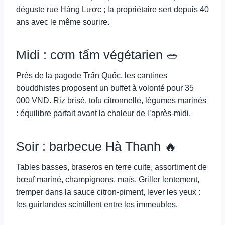
déguste rue Hàng Lược ; la propriétaire sert depuis 40
ans avec le même sourire.
Midi : cơm tấm végétarien 🥗
Près de la pagode Trấn Quốc, les cantines
bouddhistes proposent un buffet à volonté pour 35
000 VND. Riz brisé, tofu citronnelle, légumes marinés
: équilibre parfait avant la chaleur de l’après-midi.
Soir : barbecue Hà Thanh 🔥
Tables basses, braseros en terre cuite, assortiment de
bœuf mariné, champignons, maïs. Griller lentement,
tremper dans la sauce citron-piment, lever les yeux :
les guirlandes scintillent entre les immeubles.