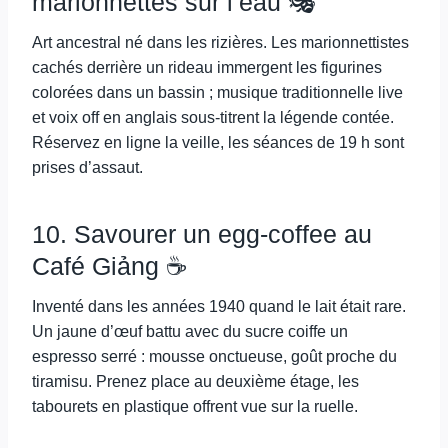
marionnettes sur l’eau 🎭
Art ancestral né dans les rizières. Les marionnettistes
cachés derrière un rideau immergent les figurines
colorées dans un bassin ; musique traditionnelle live
et voix off en anglais sous-titrent la légende contée.
Réservez en ligne la veille, les séances de 19 h sont
prises d’assaut.
10. Savourer un egg-coffee au
Café Giảng ☕
Inventé dans les années 1940 quand le lait était rare.
Un jaune d’œuf battu avec du sucre coiffe un
espresso serré : mousse onctueuse, goût proche du
tiramisu. Prenez place au deuxième étage, les
tabourets en plastique offrent vue sur la ruelle.