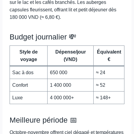
sur le lac et les cafés branchés. Les auberges
capsules fleurissent, offrant lit et petit déjeuner dès
180 000 VND (≈ 6,80 €).
Budget journalier 💸
Style de
Dépense/jour
Équivalent
voyage
(VND)
€
Sac à dos
650 000
≈ 24
Confort
1 400 000
≈ 52
Luxe
4 000 000+
≈ 148+
Meilleure période 📅
Octobre-novembre offrent ciel dégagé et températures