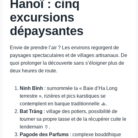
Hanoï : cinq
excursions
dépaysantes
Envie de prendre l’air ? Les environs regorgent de
paysages spectaculaires et de villages artisanaux. De
quoi prolonger la découverte sans s’éloigner plus de
deux heures de route.
Ninh Bình
: surnommée la « Baie d’Ha Long
terrestre », rizières et pics karstiques se
contemplent en barque traditionnelle 🚣.
Bat Tràng
: village des potiers, possibilité de
tourner sa propre tasse et de la récupérer cuite le
lendemain 🏺.
Pagode des Parfums
: complexe bouddhique