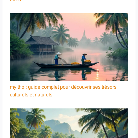
my tho : guide complet pour découvrir ses trésors
culturels et naturels