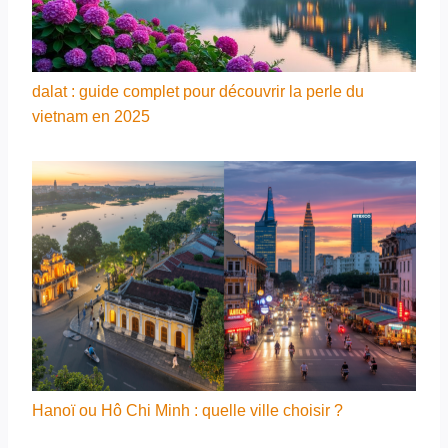
dalat : guide complet pour découvrir la perle du
vietnam en 2025
Hanoï ou Hô Chi Minh : quelle ville choisir ?