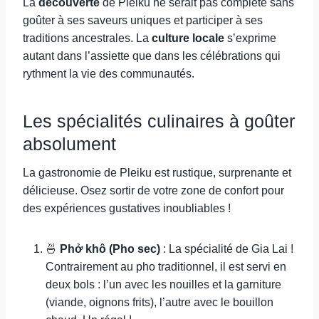
La
découverte
de Pleiku ne serait pas complète sans
goûter à ses saveurs uniques et participer à ses
traditions ancestrales. La
culture locale
s’exprime
autant dans l’assiette que dans les célébrations qui
rythment la vie des communautés.
Les spécialités culinaires à goûter
absolument
La gastronomie de Pleiku est rustique, surprenante et
délicieuse. Osez sortir de votre zone de confort pour
des expériences gustatives inoubliables !
🍜
Phở khô (Pho sec)
: La spécialité de Gia Lai !
Contrairement au pho traditionnel, il est servi en
deux bols : l’un avec les nouilles et la garniture
(viande, oignons frits), l’autre avec le bouillon