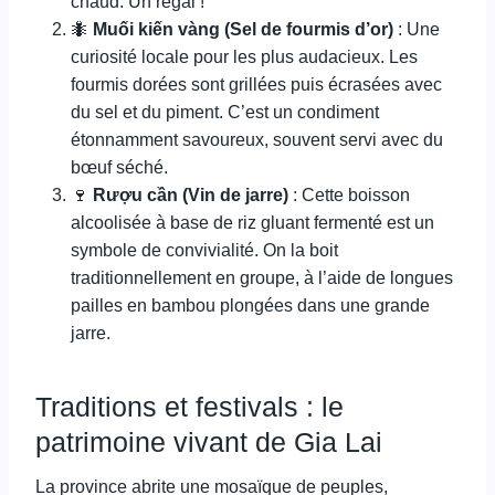
chaud. Un régal !
🐜
Muối kiến vàng (Sel de fourmis d’or)
: Une
curiosité locale pour les plus audacieux. Les
fourmis dorées sont grillées puis écrasées avec
du sel et du piment. C’est un condiment
étonnamment savoureux, souvent servi avec du
bœuf séché.
🍷
Rượu cần (Vin de jarre)
: Cette boisson
alcoolisée à base de riz gluant fermenté est un
symbole de convivialité. On la boit
traditionnellement en groupe, à l’aide de longues
pailles en bambou plongées dans une grande
jarre.
Traditions et festivals : le
patrimoine vivant de Gia Lai
La province abrite une mosaïque de peuples,