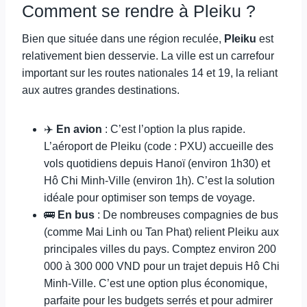
Comment se rendre à Pleiku ?
Bien que située dans une région reculée,
Pleiku
est
relativement bien desservie. La ville est un carrefour
important sur les routes nationales 14 et 19, la reliant
aux autres grandes destinations.
✈️
En avion
: C’est l’option la plus rapide.
L’aéroport de Pleiku (code : PXU) accueille des
vols quotidiens depuis Hanoï (environ 1h30) et
Hô Chi Minh-Ville (environ 1h). C’est la solution
idéale pour optimiser son temps de voyage.
🚌
En bus
: De nombreuses compagnies de bus
(comme Mai Linh ou Tan Phat) relient Pleiku aux
principales villes du pays. Comptez environ 200
000 à 300 000 VND pour un trajet depuis Hô Chi
Minh-Ville. C’est une option plus économique,
parfaite pour les budgets serrés et pour admirer