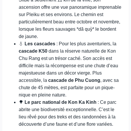
ascension offre une vue panoramique imprenable
sur Pleiku et ses environs. Le chemin est
particulièrement beau entre octobre et novembre,
lorsque les fleurs sauvages *dã quỳ* le bordent
de jaune.
💧
Les cascades
: Pour les plus aventuriers, la
cascade K50
dans la réserve naturelle de Kon
Chu Rang est un trésor caché. Son accès est
difficile mais la récompense est une chute d’eau
majestueuse dans un décor vierge. Plus
accessible, la
cascade de Phu Cuong
, avec sa
chute de 45 mètres, est parfaite pour un pique-
nique en pleine nature.
🌳
Le parc national de Kon Ka Kinh
: Ce parc
abrite une biodiversité exceptionnelle. C’est le
lieu rêvé pour des treks et des randonnées à la
découverte d’une faune et d’une flore variées.