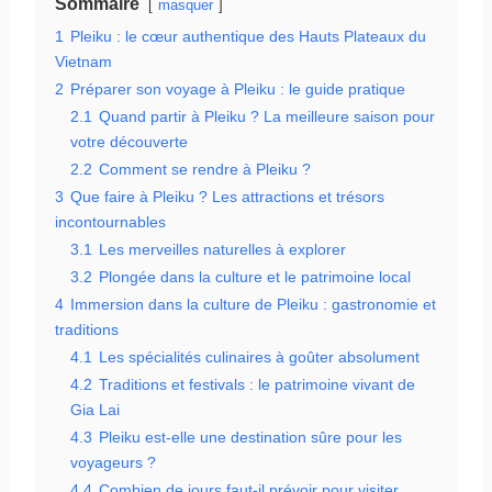
Sommaire
masquer
1
Pleiku : le cœur authentique des Hauts Plateaux du
Vietnam
2
Préparer son voyage à Pleiku : le guide pratique
2.1
Quand partir à Pleiku ? La meilleure saison pour
votre découverte
2.2
Comment se rendre à Pleiku ?
3
Que faire à Pleiku ? Les attractions et trésors
incontournables
3.1
Les merveilles naturelles à explorer
3.2
Plongée dans la culture et le patrimoine local
4
Immersion dans la culture de Pleiku : gastronomie et
traditions
4.1
Les spécialités culinaires à goûter absolument
4.2
Traditions et festivals : le patrimoine vivant de
Gia Lai
4.3
Pleiku est-elle une destination sûre pour les
voyageurs ?
4.4
Combien de jours faut-il prévoir pour visiter