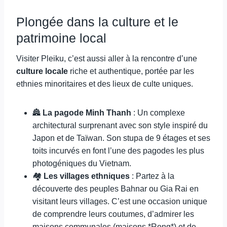
Plongée dans la culture et le
patrimoine local
Visiter Pleiku, c’est aussi aller à la rencontre d’une
culture locale
riche et authentique, portée par les
ethnies minoritaires et des lieux de culte uniques.
🏯
La pagode Minh Thanh
: Un complexe
architectural surprenant avec son style inspiré du
Japon et de Taïwan. Son stupa de 9 étages et ses
toits incurvés en font l’une des pagodes les plus
photogéniques du Vietnam.
🏘️
Les villages ethniques
: Partez à la
découverte des peuples Bahnar ou Gia Rai en
visitant leurs villages. C’est une occasion unique
de comprendre leurs coutumes, d’admirer les
maisons communales (maisons *Rong*) et de