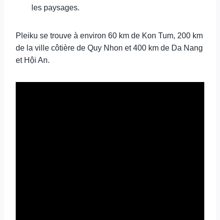
les paysages.
Pleiku se trouve à environ 60 km de Kon Tum, 200 km
de la ville côtière de Quy Nhon et 400 km de Da Nang
et Hội An.