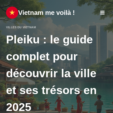
Aller
au
Vietnam me voilà !
contenu
VILLES DU VIETNAM
Pleiku : le guide
complet pour
découvrir la ville
et ses trésors en
2025