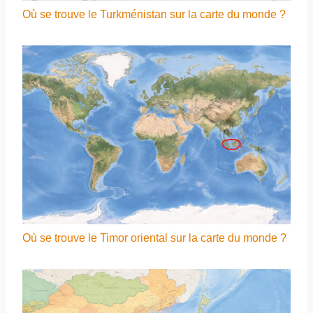
Où se trouve le Turkménistan sur la carte du monde ?
Où se trouve le Timor oriental sur la carte du monde ?