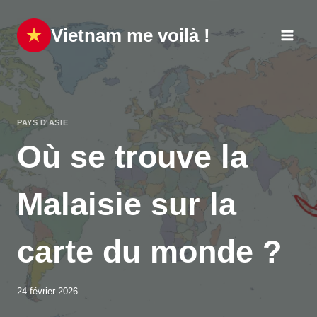
Aller
au
Vietnam me voilà !
contenu
PAYS D'ASIE
Où se trouve la
Malaisie sur la
carte du monde ?
24 février 2026