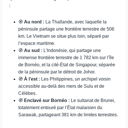
:
🧭
Au nord :
La Thaïlande, avec laquelle la
péninsule partage une frontière terrestre de 506
km. Le Vietnam se situe plus loin, séparé par
l’espace maritime.
🧭
Au sud :
L’Indonésie, qui partage une
immense frontière terrestre de 1 782 km sur l’île
de Bornéo, et la cité-État de Singapour, séparée
de la péninsule par le détroit de Johor.
🧭
À l’est :
Les Philippines, un archipel voisin
accessible au-delà des mers de Sulu et de
Célèbes.
🧭
Enclavé sur Bornéo :
Le sultanat de Brunei,
totalement entouré par l’État malaisien du
Sarawak, partageant 381 km de limites terrestres.