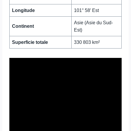
Longitude
101° 58′ Est
Asie (Asie du Sud-
Continent
Est)
Superficie totale
330 803 km²