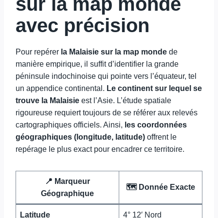
sur la map monde
avec précision
Pour repérer
la Malaisie sur la map monde
de
manière empirique, il suffit d’identifier la grande
péninsule indochinoise qui pointe vers l’équateur, tel
un appendice continental.
Le continent sur lequel se
trouve la Malaisie
est l’Asie. L’étude spatiale
rigoureuse requiert toujours de se référer aux relevés
cartographiques officiels. Ainsi,
les coordonnées
géographiques (longitude, latitude)
offrent le
repérage le plus exact pour encadrer ce territoire.
📍 Marqueur
🗺️ Donnée Exacte
Géographique
Latitude
4° 12′ Nord