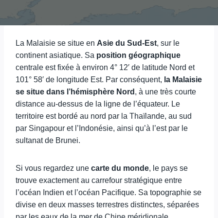
La Malaisie se situe en
Asie du Sud-Est
, sur le
continent asiatique. Sa
position géographique
centrale est fixée à environ 4° 12′ de latitude Nord et
101° 58′ de longitude Est. Par conséquent,
la Malaisie
se situe dans l’hémisphère Nord
, à une très courte
distance au-dessus de la ligne de l’équateur. Le
territoire est bordé au nord par la Thaïlande, au sud
par Singapour et l’Indonésie, ainsi qu’à l’est par le
sultanat de Brunei.
Si vous regardez une
carte du monde
, le pays se
trouve exactement au carrefour stratégique entre
l’océan Indien et l’océan Pacifique. Sa topographie se
divise en deux masses terrestres distinctes, séparées
par les eaux de la mer de Chine méridionale.