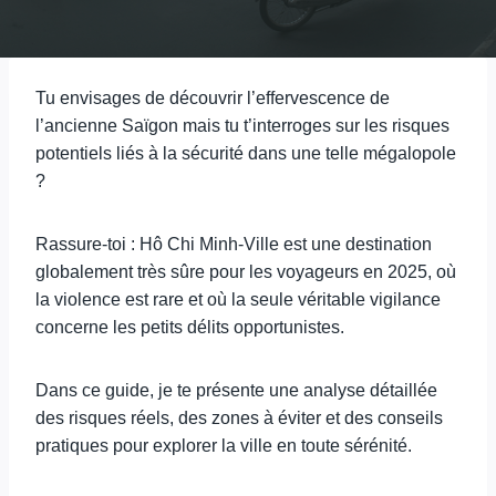
Tu envisages de découvrir l’effervescence de
l’ancienne Saïgon mais tu t’interroges sur les risques
potentiels liés à la sécurité dans une telle mégalopole
?
Rassure-toi : Hô Chi Minh-Ville est une destination
globalement très sûre pour les voyageurs en 2025, où
la violence est rare et où la seule véritable vigilance
concerne les petits délits opportunistes.
Dans ce guide, je te présente une analyse détaillée
des risques réels, des zones à éviter et des conseils
pratiques pour explorer la ville en toute sérénité.