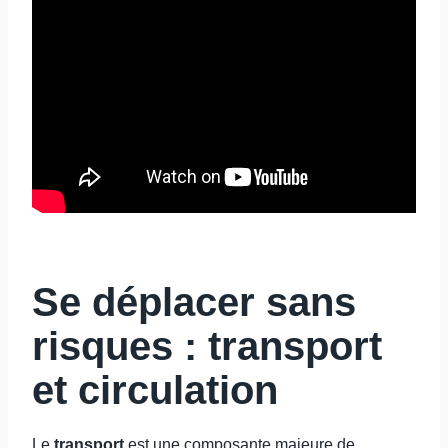
Se déplacer sans
risques : transport
et circulation
Le
transport
est une composante majeure de