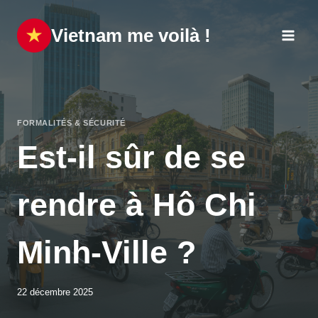
Aller
au
Vietnam me voilà !
contenu
FORMALITÉS & SÉCURITÉ
Est-il sûr de se
rendre à Hô Chi
Minh-Ville ?
22 décembre 2025