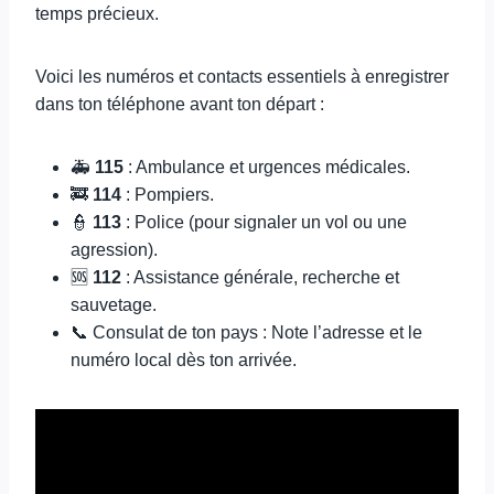
temps précieux.
Voici les numéros et contacts essentiels à enregistrer
dans ton téléphone avant ton départ :
🚑
115
: Ambulance et urgences médicales.
🚒
114
: Pompiers.
👮
113
: Police (pour signaler un vol ou une
agression).
🆘
112
: Assistance générale, recherche et
sauvetage.
📞 Consulat de ton pays : Note l’adresse et le
numéro local dès ton arrivée.