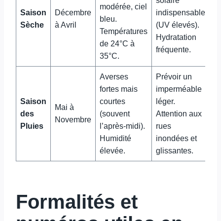
solaire
modérée, ciel
Saison
Décembre
indispensable
bleu.
Sèche
à Avril
(UV élevés).
Températures
Hydratation
de 24°C à
fréquente.
35°C.
Averses
Prévoir un
fortes mais
imperméable
Saison
courtes
léger.
Mai à
des
(souvent
Attention aux
Novembre
Pluies
l’après-midi).
rues
Humidité
inondées et
élevée.
glissantes.
Formalités et