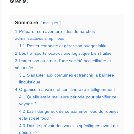
sérénité.
Sommaire
masquer
1
Préparer son aventure : des démarches
administratives simplifiées
1.1
Rester connecté et gérer son budget initial
2
Les transports locaux : une logistique bien huilée
3
Immersion au cœur d’une société accueillante et
sécurisée
3.1
S’adapter aux coutumes et franchir la barrière
linguistique
4
Organiser sa valise et son itinéraire intelligemment
4.1
Quelle est la meilleure période pour planifier ce
voyage ?
4.2
Est-il dangereux de consommer l’eau du robinet
et la street food ?
4.3
Dois-je prévoir des vaccins spécifiques avant de
décoller ?