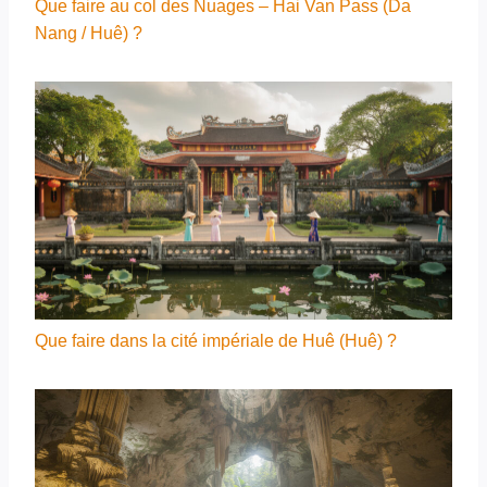
Que faire au col des Nuages – Hai Van Pass (Da
Nang / Huê) ?
Que faire dans la cité impériale de Huê (Huê) ?