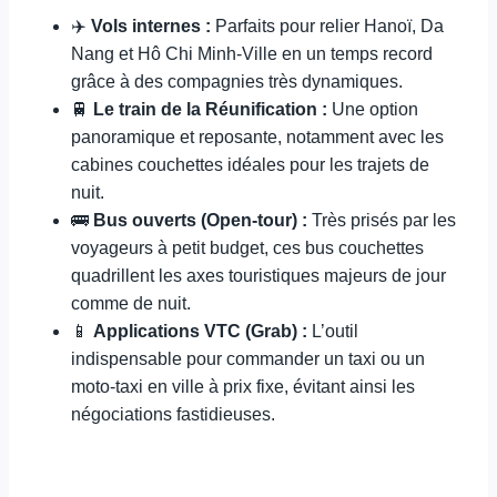
✈️
Vols internes :
Parfaits pour relier Hanoï, Da
Nang et Hô Chi Minh-Ville en un temps record
grâce à des compagnies très dynamiques.
🚆
Le train de la Réunification :
Une option
panoramique et reposante, notamment avec les
cabines couchettes idéales pour les trajets de
nuit.
🚌
Bus ouverts (Open-tour) :
Très prisés par les
voyageurs à petit budget, ces bus couchettes
quadrillent les axes touristiques majeurs de jour
comme de nuit.
📱
Applications VTC (Grab) :
L’outil
indispensable pour commander un taxi ou un
moto-taxi en ville à prix fixe, évitant ainsi les
négociations fastidieuses.