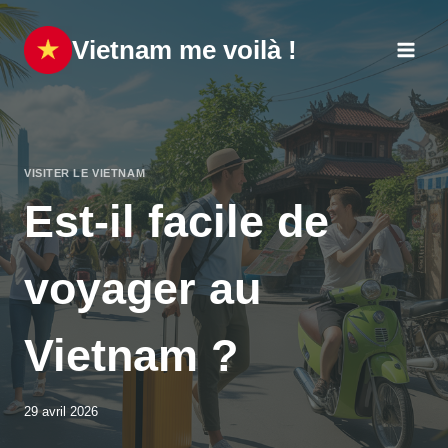
Aller
au
Vietnam me voilà !
contenu
VISITER LE VIETNAM
Est-il facile de
voyager au
Vietnam ?
29 avril 2026