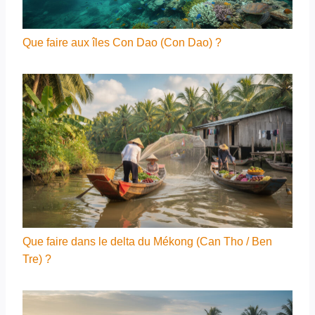
Que faire aux îles Con Dao (Con Dao) ?
Que faire dans le delta du Mékong (Can Tho / Ben
Tre) ?