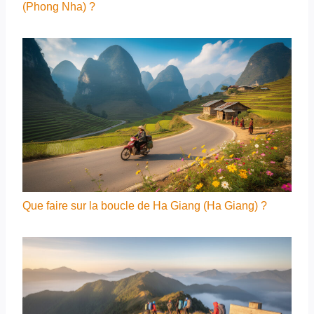
(Phong Nha) ?
Que faire sur la boucle de Ha Giang (Ha Giang) ?