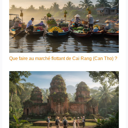
Que faire au marché flottant de Cai Rang (Can Tho) ?