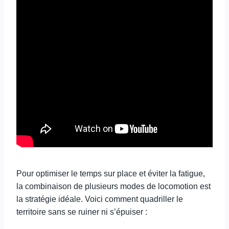
Pour optimiser le temps sur place et éviter la fatigue,
la combinaison de plusieurs modes de locomotion est
la stratégie idéale. Voici comment quadriller le
territoire sans se ruiner ni s’épuiser :