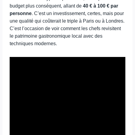
budget plus conséquent, allant de
40 € à 100 € par
personne
. C’est un investissement, certes, mais pour
une qualité qui coûterait le triple à Paris ou à Londres.
C’est l’occasion de voir comment les chefs revisitent
le patrimoine gastronomique local avec des
techniques modernes.