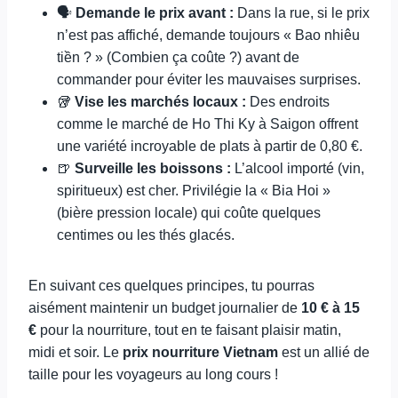
🗣️
Demande le prix avant :
Dans la rue, si le prix
n’est pas affiché, demande toujours « Bao nhiêu
tiền ? » (Combien ça coûte ?) avant de
commander pour éviter les mauvaises surprises.
🥡
Vise les marchés locaux :
Des endroits
comme le marché de Ho Thi Ky à Saigon offrent
une variété incroyable de plats à partir de 0,80 €.
🍺
Surveille les boissons :
L’alcool importé (vin,
spiritueux) est cher. Privilégie la « Bia Hoi »
(bière pression locale) qui coûte quelques
centimes ou les thés glacés.
En suivant ces quelques principes, tu pourras
aisément maintenir un budget journalier de
10 € à 15
€
pour la nourriture, tout en te faisant plaisir matin,
midi et soir. Le
prix nourriture Vietnam
est un allié de
taille pour les voyageurs au long cours !