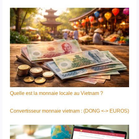
Quelle est la monnaie locale au Vietnam ?
Convertisseur monnaie vietnam : (DONG <-> EUROS)