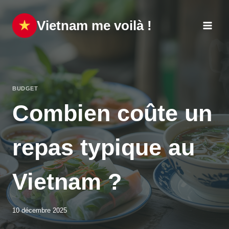
Aller
au
Vietnam me voilà !
contenu
BUDGET
Combien coûte un
repas typique au
Vietnam ?
10 décembre 2025