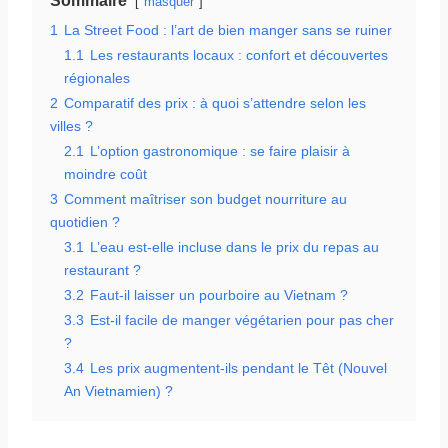
Sommaire
masquer
1
La Street Food : l’art de bien manger sans se ruiner
1.1
Les restaurants locaux : confort et découvertes
régionales
2
Comparatif des prix : à quoi s’attendre selon les
villes ?
2.1
L’option gastronomique : se faire plaisir à
moindre coût
3
Comment maîtriser son budget nourriture au
quotidien ?
3.1
L’eau est-elle incluse dans le prix du repas au
restaurant ?
3.2
Faut-il laisser un pourboire au Vietnam ?
3.3
Est-il facile de manger végétarien pour pas cher
?
3.4
Les prix augmentent-ils pendant le Têt (Nouvel
An Vietnamien) ?