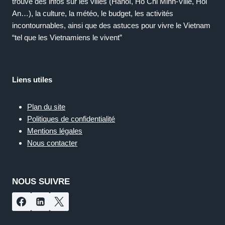
trouve des infos sur les villes (Hanoï, Ho Chi Minh-Ville, Hoi
An…), la culture, la météo, le budget, les activités
incontournables, ainsi que des astuces pour vivre le Vietnam
“tel que les Vietnamiens le vivent”
Liens utiles
Plan du site
Politiques de confidentialité
Mentions légales
Nous contacter
NOUS SUIVRE