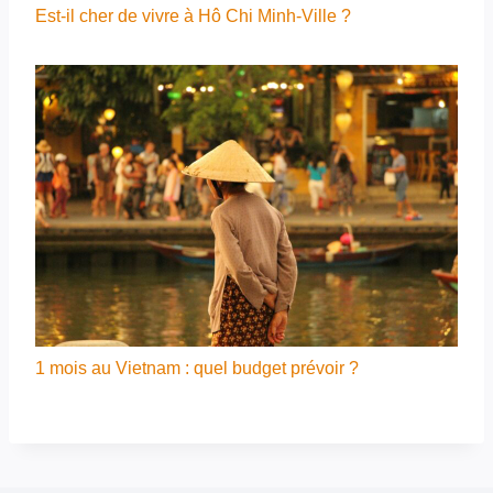
Est-il cher de vivre à Hô Chi Minh-Ville ?
1 mois au Vietnam : quel budget prévoir ?