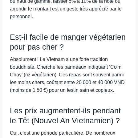
ou haut de gamme, laisser 5% à 10% de la note ou
arrondir le montant est un geste très apprécié par le
personnel.
Est-il facile de manger végétarien
pour pas cher ?
Absolument ! Le Vietnam a une forte tradition
bouddhiste. Cherche les panneaux indiquant ‘Cơm
Chay’ (riz végétarien). Ces repas sont souvent parmi
les moins chers, coûtant entre 20 000 et 40 000 VND
(moins de 1,50 €) pour un festin sain et copieux.
Les prix augmentent-ils pendant
le Têt (Nouvel An Vietnamien) ?
Oui, c’est une période particulière. De nombreux