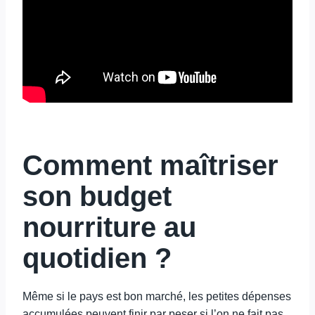
Comment maîtriser
son budget
nourriture au
quotidien ?
Même si le pays est bon marché, les petites dépenses
accumulées peuvent finir par peser si l’on ne fait pas